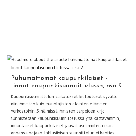
Puhumattomat kaupunkilaiset –
linnut kaupunkisuunnittelussa, osa 2
Kaupunkisuunnittelun vaikutukset kietoutuvat syvälle
niin ihmisten kuin muunlajisten eläinten elämisen
verkostoihin. Siinä missä ihmisten tarpeiden kirjo
tunnistetaan kaupunkisuunnittelussa yhä kattavammin,
muunlajiset kaupunkilaiset jäävät useimmiten oman
onnensa nojaan. Inklusiivisen suunnittelun ei kenties