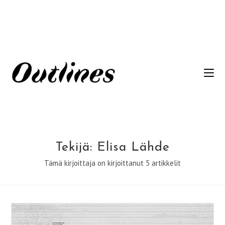
Siirry
suoraan
sisältöön
Tekijä:
Elisa Lähde
Tämä kirjoittaja on kirjoittanut 5 artikkelit