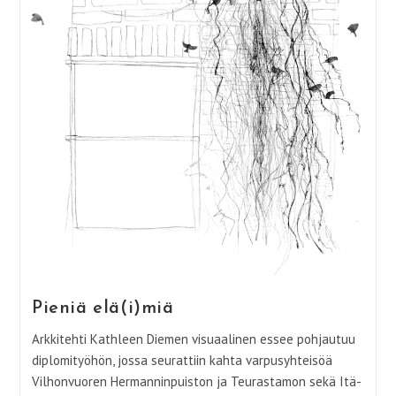
Pieniä elä(i)miä
Arkkitehti Kathleen Diemen visuaalinen essee pohjautuu
diplomityöhön, jossa seurattiin kahta varpusyhteisöä
Vilhonvuoren Hermanninpuiston ja Teurastamon sekä Itä-