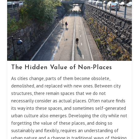
The Hidden Value of Non-Places
As cities change, parts of them become obsolete,
demolished, and replaced with new ones. Between city
structures, there remain spaces that we do not
necessarily consider as actual places. Often nature finds
its way into these spaces, and sometimes self-generated
urban culture also emerges. Developing the city while not
forgetting the value of these places, and doing so
sustainably and flexibly, requires an understanding of
urban nature and a change in traditional ways of thinking.