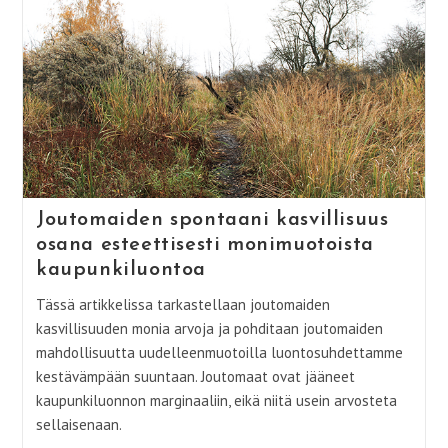
Joutomaiden spontaani kasvillisuus
osana esteettisesti monimuotoista
kaupunkiluontoa
Tässä artikkelissa tarkastellaan joutomaiden
kasvillisuuden monia arvoja ja pohditaan joutomaiden
mahdollisuutta uudelleenmuotoilla luontosuhdettamme
kestävämpään suuntaan. Joutomaat ovat jääneet
kaupunkiluonnon marginaaliin, eikä niitä usein arvosteta
sellaisenaan.