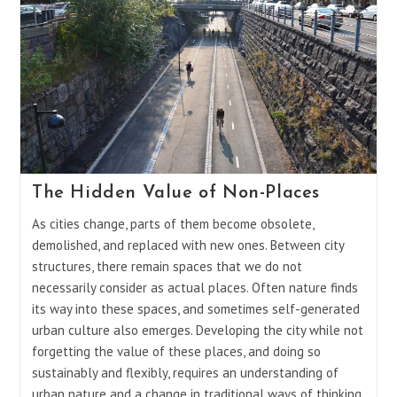
The Hidden Value of Non-Places
As cities change, parts of them become obsolete,
demolished, and replaced with new ones. Between city
structures, there remain spaces that we do not
necessarily consider as actual places. Often nature finds
its way into these spaces, and sometimes self-generated
urban culture also emerges. Developing the city while not
forgetting the value of these places, and doing so
sustainably and flexibly, requires an understanding of
urban nature and a change in traditional ways of thinking.