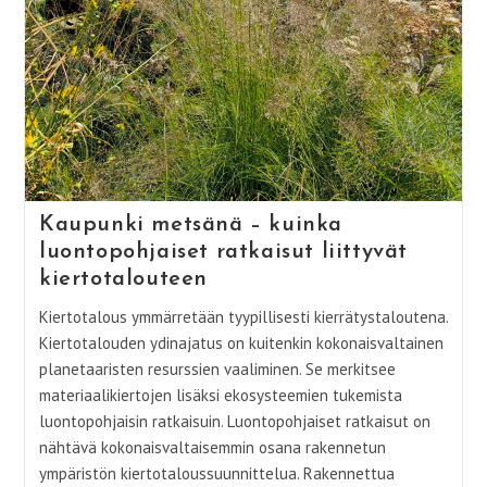
Kaupunki metsänä – kuinka
luontopohjaiset ratkaisut liittyvät
kiertotalouteen
Kiertotalous ymmärretään tyypillisesti kierrätystaloutena.
Kiertotalouden ydinajatus on kuitenkin kokonaisvaltainen
planetaaristen resurssien vaaliminen. Se merkitsee
materiaalikiertojen lisäksi ekosysteemien tukemista
luontopohjaisin ratkaisuin. Luontopohjaiset ratkaisut on
nähtävä kokonaisvaltaisemmin osana rakennetun
ympäristön kiertotaloussuunnittelua. Rakennettua