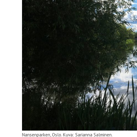
Nansenparken, Oslo. Kuva: Sarianna Salminen.