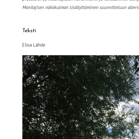
Monilajisen näkökulman sisällyttäminen suunnitteluun alleviiv
Teksti
Elisa Lähde