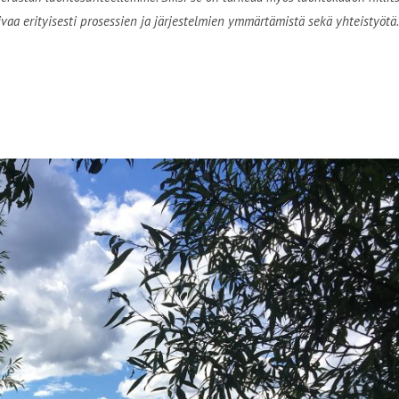
aa erityisesti prosessien ja järjestelmien ymmärtämistä sekä yhteistyötä.