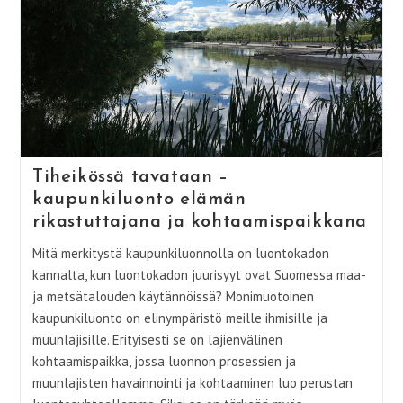
Tiheikössä tavataan –
kaupunkiluonto elämän
rikastuttajana ja kohtaamispaikkana
Mitä merkitystä kaupunkiluonnolla on luontokadon
kannalta, kun luontokadon juurisyyt ovat Suomessa maa-
ja metsätalouden käytännöissä? Monimuotoinen
kaupunkiluonto on elinympäristö meille ihmisille ja
muunlajisille. Erityisesti se on lajienvälinen
kohtaamispaikka, jossa luonnon prosessien ja
muunlajisten havainnointi ja kohtaaminen luo perustan