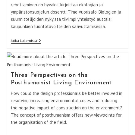
rehottaminen on hyväksi, kirjoittaa ekologian ja
ympäristönsuojelun dosentti Timo Vuorisalo. Biologien ja
suunnittelijoiden nykyistä tiiviimpi yhteistyö auttaisi
kaupunkien luontotavoitteiden saavuttamisessa.
Kohti
Jatka Lukemista
Biologisempaa
Kaupunkisuunnittelua
Three Perspectives on the
Posthumanist Living Environment
How could the design professionals be better involved in
resolving increasing environmental crises and reducing
the negative impact of construction on the environment?
The concept of posthumanism offers new viewpoints for
the organisation of the field.