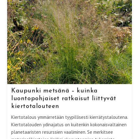
Kaupunki metsänä – kuinka
luontopohjaiset ratkaisut liittyvät
kiertotalouteen
Kiertotalous ymmärretään tyypillisesti kierrätystaloutena.
Kiertotalouden ydinajatus on kuitenkin kokonaisvaltainen
planetaaristen resurssien vaaliminen. Se merkitsee