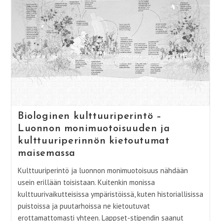
Biologinen kulttuuriperintö –
Luonnon monimuotoisuuden ja
kulttuuriperinnön kietoutumat
maisemassa
Kulttuuriperintö ja luonnon monimuotoisuus nähdään
usein erillään toisistaan. Kuitenkin monissa
kulttuurivaikutteisissa ympäristöissä, kuten historiallisissa
puistoissa ja puutarhoissa ne kietoutuvat
erottamattomasti yhteen. Lappset-stipendin saanut