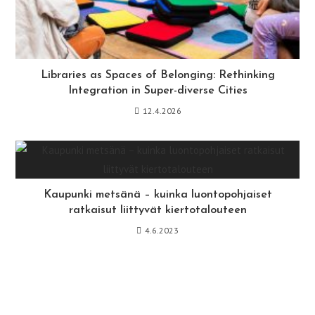
Libraries as Spaces of Belonging: Rethinking
Integration in Super-diverse Cities
12.4.2026
Kaupunki metsänä – kuinka luontopohjaiset
ratkaisut liittyvät kiertotalouteen
4.6.2023