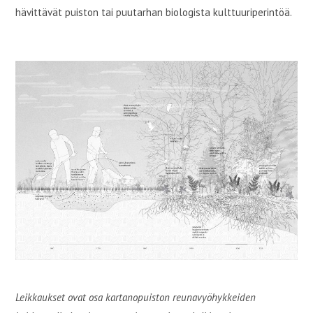
hävittävät puiston tai puutarhan biologista kulttuuriperintöä.
Leikkaukset ovat osa kartanopuiston reunavyöhykkeiden