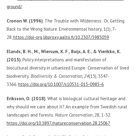
ground/
Cronon W. (1996)
. The Trouble with Wilderness: Or, Getting
Back to the Wrong Nature. Environmental history, 1(1), 7-
28.
https://doi-org.libproxy.aalto.fi/10.2307/3985059
Elands, B. H., M., Wiersum, K. F., Buijs, A. E., & Vierikko, K.
(2015)
. Policy interpretations and manifestation of
biocultural diversity in urbanized Europe: Conservation of lived
biodiversity.
Biodiversity & Conservation, 24
(13), 3347-
3366.
https://doi.org/10.1007/s10531-015-0985-6
Eriksson, O. (2018)
. What is biological cultural heritage and
why should we care about it? An example from Swedish rural
landscapes and forests.
Nature Conservation
, 28, 1-32.
https://doi.org/10.3897/natureconservation.28.25067