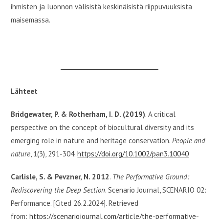
ihmisten ja luonnon välisistä keskinäisistä riippuvuuksista
maisemassa.
Lähteet
Bridgewater, P. & Rotherham, I. D. (2019)
. A critical
perspective on the concept of biocultural diversity and its
emerging role in nature and heritage conservation.
People and
nature
, 1(3), 291-304.
https://doi.org/10.1002/pan3.10040
Carlisle, S. & Pevzner, N. 2012
.
The Performative Ground:
Rediscovering the Deep Section
. Scenario Journal, SCENARIO 02:
Performance. [Cited 26.2.2024]. Retrieved
from:
https://scenariojournal.com/article/the-performative-