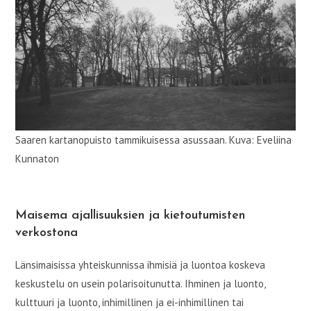
Saaren kartanopuisto tammikuisessa asussaan. Kuva: Eveliina
Kunnaton
Maisema ajallisuuksien ja kietoutumisten
verkostona
Länsimaisissa yhteiskunnissa ihmisiä ja luontoa koskeva
keskustelu on usein polarisoitunutta. Ihminen ja luonto,
kulttuuri ja luonto, inhimillinen ja ei-inhimillinen tai