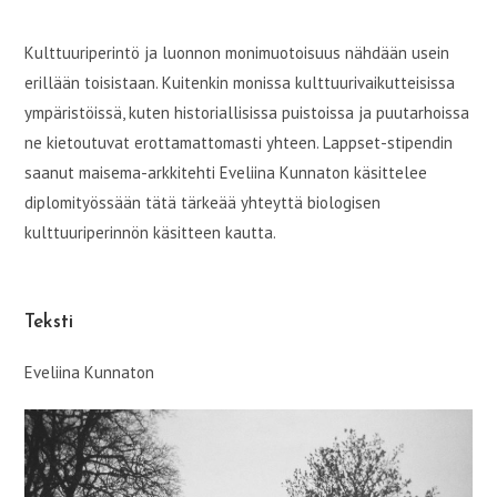
Kulttuuriperintö ja luonnon monimuotoisuus nähdään usein
erillään toisistaan. Kuitenkin monissa kulttuurivaikutteisissa
ympäristöissä, kuten historiallisissa puistoissa ja puutarhoissa
ne kietoutuvat erottamattomasti yhteen. Lappset-stipendin
saanut maisema-arkkitehti Eveliina Kunnaton käsittelee
diplomityössään tätä tärkeää yhteyttä biologisen
kulttuuriperinnön käsitteen kautta.
Teksti
Eveliina Kunnaton