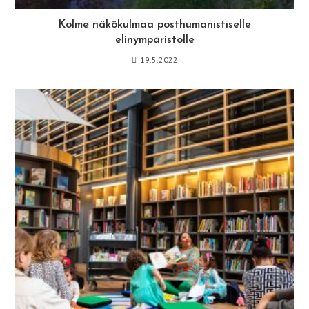
Kolme näkökulmaa posthumanistiselle
elinympäristölle
19.5.2022